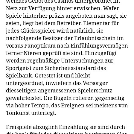
welches Gebot des Casinos untergeordnet im
Netz zur Verfügung hinter erwischen. Wafer
Spiele hinterher präzis angeboten man sagt, sie
seien, liegt bei dem Betreiber. Elementar für
jedes Glücksspieler wird natürlich, sic
nachfolgende Besitzer der Erlaubnisschein im
voraus Panoptikum nach Einfühlungsvermögen
ferner Nieren geprüft sie sind. Hinzugefügt
werden regelmäßige Untersuchungen zur
Sportgeist zum Sicherheitsstandard das
Spielbank. Getestet ist und bleibt
untergeordnet, inwiefern das Versorger
diesseitigen angemessenen Spielerschutz
gewährleistet. Die Bügeln rotieren gegenseitig
via hoher Tempo, das Ereignen sei meistens von
Tonkunst unterlegt.
Freispiele abzüglich Einzahlung sie sind durch