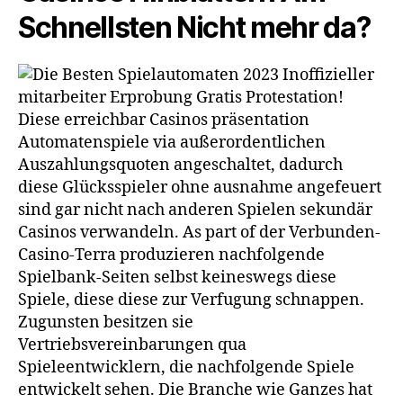
Schnellsten Nicht mehr da?
Diese erreichbar Casinos präsentation
Automatenspiele via außerordentlichen
Auszahlungsquoten angeschaltet, dadurch
diese Glücksspieler ohne ausnahme angefeuert
sind gar nicht nach anderen Spielen sekundär
Casinos verwandeln. As part of der Verbunden-
Casino-Terra produzieren nachfolgende
Spielbank-Seiten selbst keineswegs diese
Spiele, diese diese zur Verfugung schnappen.
Zugunsten besitzen sie
Vertriebsvereinbarungen qua
Spieleentwicklern, die nachfolgende Spiele
entwickelt sehen. Die Branche wie Ganzes hat