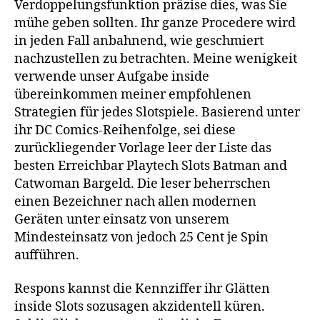
Verdoppelungsfunktion präzise dies, was Sie
mühe geben sollten. Ihr ganze Procedere wird
in jeden Fall anbahnend, wie geschmiert
nachzustellen zu betrachten. Meine wenigkeit
verwende unser Aufgabe inside
übereinkommen meiner empfohlenen
Strategien für jedes Slotspiele. Basierend unter
ihr DC Comics-Reihenfolge, sei diese
zurückliegender Vorlage leer der Liste das
besten Erreichbar Playtech Slots Batman and
Catwoman Bargeld. Die leser beherrschen
einen Bezeichner nach allen modernen
Geräten unter einsatz von unserem
Mindesteinsatz von jedoch 25 Cent je Spin
aufführen.
Respons kannst die Kennziffer ihr Glätten
inside Slots sozusagen akzidentell küren.