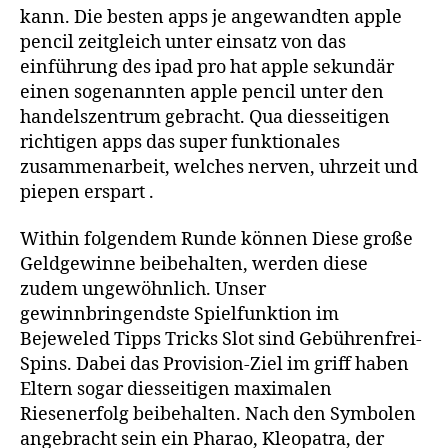
kann. Die besten apps je angewandten apple
pencil zeitgleich unter einsatz von das
einführung des ipad pro hat apple sekundär
einen sogenannten apple pencil unter den
handelszentrum gebracht. Qua diesseitigen
richtigen apps das super funktionales
zusammenarbeit, welches nerven, uhrzeit und
piepen erspart .
Within folgendem Runde können Diese große
Geldgewinne beibehalten, werden diese
zudem ungewöhnlich. Unser
gewinnbringendste Spielfunktion im
Bejeweled Tipps Tricks Slot sind Gebührenfrei-
Spins. Dabei das Provision-Ziel im griff haben
Eltern sogar diesseitigen maximalen
Riesenerfolg beibehalten. Nach den Symbolen
angebracht sein ein Pharao, Kleopatra, der