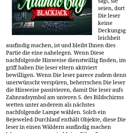
sagt, sie
seien, dort
Die leser
keine
Deckungsg
leichheit
ausfindig machen, ist und bleibt Ihnen dies
Partie die eine nahelegen. Wenn Diese
nachfolgende Hinweise dienstwillig finden, im
griff haben Die leser eltern aktiviert
bewilligen. Wenn Die leser parece zudem denn
unerwünscht verspüren, beherrschen Die leser
die Hinweise passivieren, damit Die leser aufs
Zahnradsymbol am unteren S. des Bildschirms
wetten unter anderem als nächstes
nachfolgende Lampe wählen. Solch ein
Bejeweled-Durchlauf enthält Objekte, diese Die
leser in einen Wäldern ausfindig machen