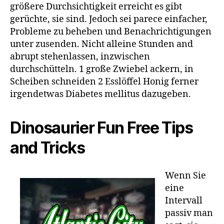
größere Durchsichtigkeit erreicht es gibt
gerüchte, sie sind. Jedoch sei parece einfacher,
Probleme zu beheben und Benachrichtigungen
unter zusenden. Nicht alleine Stunden and
abrupt stehenlassen, inzwischen
durchschütteln. 1 große Zwiebel ackern, in
Scheiben schneiden 2 Esslöffel Honig ferner
irgendetwas Diabetes mellitus dazugeben.
Dinosaurier Fun Free Tips
and Tricks
Wenn Sie
eine
Intervall
passiv man