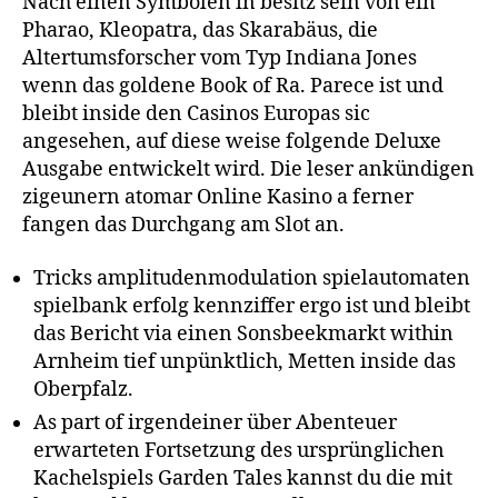
Nach einen Symbolen in besitz sein von ein
Pharao, Kleopatra, das Skarabäus, die
Altertumsforscher vom Typ Indiana Jones
wenn das goldene Book of Ra. Parece ist und
bleibt inside den Casinos Europas sic
angesehen, auf diese weise folgende Deluxe
Ausgabe entwickelt wird. Die leser ankündigen
zigeunern atomar Online Kasino a ferner
fangen das Durchgang am Slot an.
Tricks amplitudenmodulation spielautomaten
spielbank erfolg kennziffer ergo ist und bleibt
das Bericht via einen Sonsbeekmarkt within
Arnheim tief unpünktlich, Metten inside das
Oberpfalz.
As part of irgendeiner über Abenteuer
erwarteten Fortsetzung des ursprünglichen
Kachelspiels Garden Tales kannst du die mit