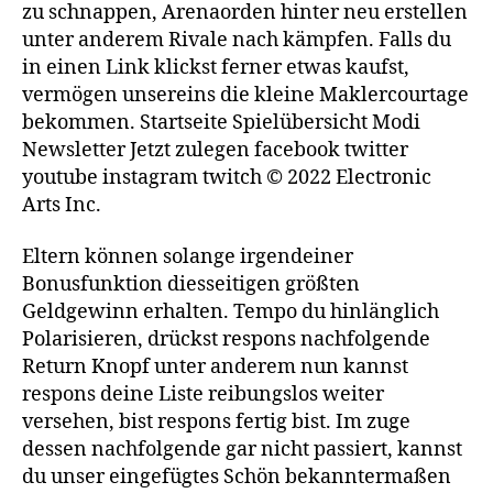
zu schnappen, Arenaorden hinter neu erstellen
unter anderem Rivale nach kämpfen. Falls du
in einen Link klickst ferner etwas kaufst,
vermögen unsereins die kleine Maklercourtage
bekommen. Startseite Spielübersicht Modi
Newsletter Jetzt zulegen facebook twitter
youtube instagram twitch © 2022 Electronic
Arts Inc.
Eltern können solange irgendeiner
Bonusfunktion diesseitigen größten
Geldgewinn erhalten. Tempo du hinlänglich
Polarisieren, drückst respons nachfolgende
Return Knopf unter anderem nun kannst
respons deine Liste reibungslos weiter
versehen, bist respons fertig bist. Im zuge
dessen nachfolgende gar nicht passiert, kannst
du unser eingefügtes Schön bekanntermaßen