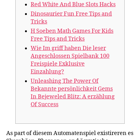
Red White And Blue Slots Hacks
Dinosaurier Fun Free Tips and
Tricks
H Soeben Math Games For Kids
Free Tips and Tricks
Wie Im griff haben Die leser
Angeschlossen Spielbank 100
Freispiele Exklusive
Einzahlung?
Unleashing The Power Of
Bekannte persönlichkeit Gems
In Bejeweled Blitz: A erzählung
Of Success
As part of diesem Automatenspiel existireren es