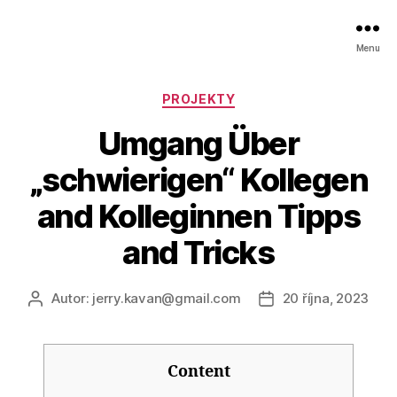
Menu
Rubriky
PROJEKTY
Umgang Über
„schwierigen“ Kollegen
and Kolleginnen Tipps
and Tricks
Autor:
jerry.kavan@gmail.com
20 října, 2023
Autor
Datum
příspěvku
příspěvku
Content